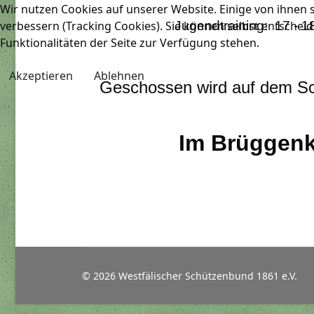
Wir nutzen Cookies auf unserer Website. Einige von ihnen s
verbessern (Tracking Cookies). Sie können selbst entscheid
Ju
gendtraining: 17 
Funktionalitäten der Seite zur Verfügung stehen.
Akzeptieren
Ablehnen
Geschossen wird auf dem Sc
Im Brügge
© 2026 Westfälischer Schützenbund 1861 e.V.