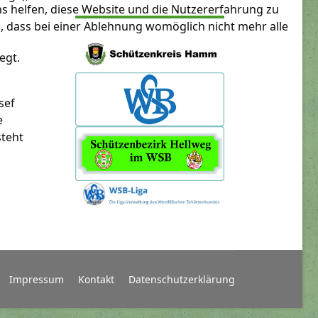
ns helfen, diese Website und die Nutzererfahrung zu
e, dass bei einer Ablehnung womöglich nicht mehr alle
egt.
sef
e
steht
Impressum
Kontakt
Datenschutzerklärung