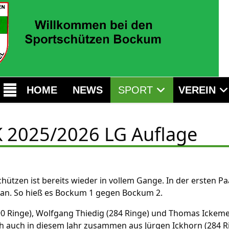
HOME
NEWS
SPORT
VEREIN
 2025/2026 LG Auflage
ützen ist bereits wieder in vollem Gange. In der ersten P
an. So hieß es Bockum 1 gegen Bockum 2.
0 Ringe), Wolfgang Thiedig (284 Ringe) und Thomas Ickem
ich auch in diesem Jahr zusammen aus Jürgen Ickhorn (284 R