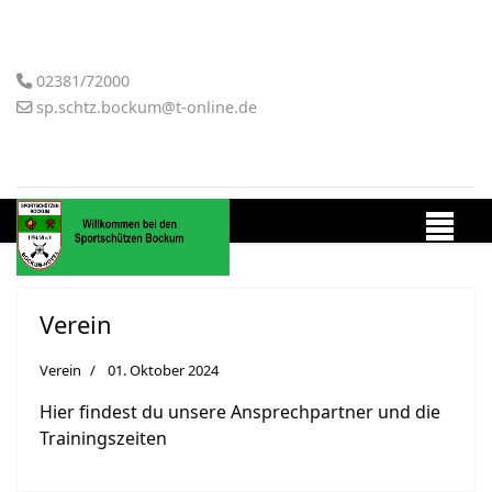
02381/72000
sp.schtz.bockum@t-online.de
Verein
Verein
01. Oktober 2024
Hier findest du unsere Ansprechpartner und die
Trainingszeiten